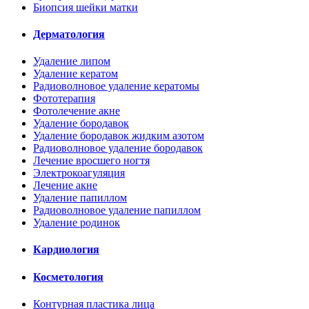
Биопсия шейки матки
Дерматология
Удаление липом
Удаление кератом
Радиоволновое удаление кератомы
Фототерапия
Фотолечение акне
Удаление бородавок
Удаление бородавок жидким азотом
Радиоволновое удаление бородавок
Лечение вросшего ногтя
Электрокоагуляция
Лечение акне
Удаление папиллом
Радиоволновое удаление папиллом
Удаление родинок
Кардиология
Косметология
Контурная пластика лица