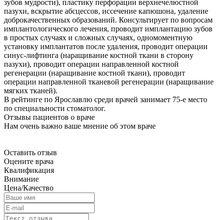
зубов мудрости), пластику перфорации верхнечелюстной
пазухи, вскрытие абсцессов, иссечение капюшона, удаление
доброкачественных образований. Консультирует по вопросам
имплантологического лечения, проводит имплантацию зубов
в простых случаях и сложных случаях, одномоментную
установку имплантатов после удаления, проводит операции
синус-лифтинга (наращивание костной ткани в сторону
пазухи), проводит операции направленной костной
регенерации (наращивание костной ткани), проводит
операции направленной тканевой регенерации (наращивание
мягких тканей).
В рейтинге по Ярославлю среди врачей занимает 75-е место
по специальности стоматолог.
Отзывы пациентов о враче
Нам очень важно ваше мнение об этом враче
Оставить отзыв
Оцените врача
Квалификация
Внимание
Цена/Качество