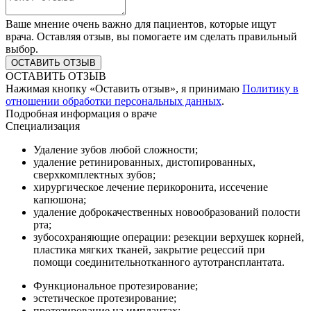
Ваше мнение очень важно для пациентов, которые ищут
врача. Оставляя отзыв, вы помогаете им сделать правильный
выбор.
ОСТАВИТЬ ОТЗЫВ
Нажимая кнопку «Оставить отзыв», я принимаю
Политику в
отношении обработки персональных данных
.
Подробная информация о враче
Специализация
Удаление зубов любой сложности;
удаление ретинированных, дистопированных,
сверхкомплектных зубов;
хирургическое лечение перикоронита, иссечение
капюшона;
удаление доброкачественных новообразований полости
рта;
зубосохраняющие операции: резекции верхушек корней,
пластика мягких тканей, закрытие рецессий при
помощи соединительнотканного аутотрансплантата.
Функциональное протезирование;
эстетическое протезирование;
протезирование на имплантах;