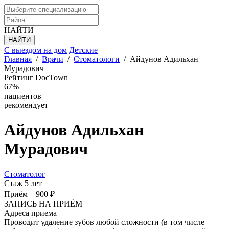
НАЙТИ
С выездом на дом
Детские
Главная
/
Врачи
/
Стоматологи
/
Айдунов Адильхан
Мурадович
Рейтинг DocTown
67%
пациентов
рекомендует
Айдунов
Адильхан
Мурадович
Стоматолог
Стаж 5 лет
Приём
–
900 ₽
ЗАПИСЬ НА ПРИЁМ
Адреса приема
Проводит удаление зубов любой сложности (в том числе