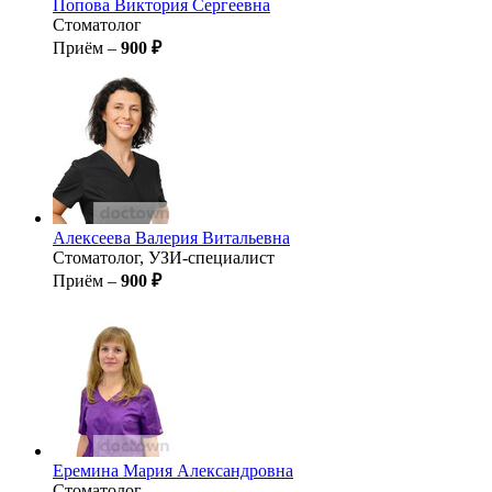
Попова
Виктория Сергеевна
Стоматолог
Приём –
900 ₽
Алексеева
Валерия Витальевна
Стоматолог, УЗИ-специалист
Приём –
900 ₽
Еремина
Мария Александровна
Стоматолог