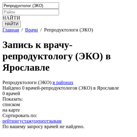
НАЙТИ
Главная
/
Врачи
/
Репродуктологи (ЭКО)
Запись к врачу-
репродуктологу (ЭКО) в
Ярославле
Репродуктологи (ЭКО)
в районах
Найдено 0 врачей-репродуктологов (ЭКО) в Ярославле
0 врачей
Показать:
списком
на карте
Сортировать по:
рейтингу
стажу
цене
отзывам
По вашему запросу врачей не найдено.